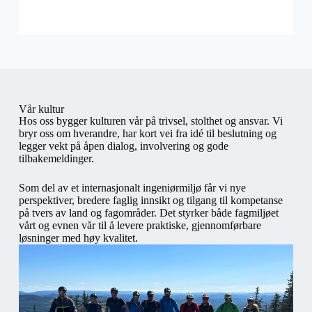
Vår kultur
Hos oss bygger kulturen vår på trivsel, stolthet og ansvar. Vi
bryr oss om hverandre, har kort vei fra idé til beslutning og
legger vekt på åpen dialog, involvering og gode
tilbakemeldinger.
Som del av et internasjonalt ingeniørmiljø får vi nye
perspektiver, bredere faglig innsikt og tilgang til kompetanse
på tvers av land og fagområder. Det styrker både fagmiljøet
vårt og evnen vår til å levere praktiske, gjennomførbare
løsninger med høy kvalitet.