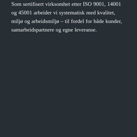
Som sertifisert virksomhet etter ISO 9001, 14001
og 45001 arbeider vi systematisk med kvalitet,
miljø og arbeidsmiljø – til fordel for både kunder,
samarbeidspartnere og egne leveranse.