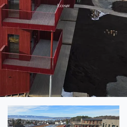
Ecosør