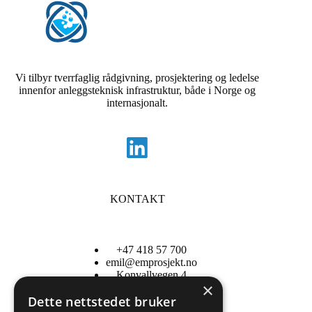
Vi tilbyr tverrfaglig rådgivning, prosjektering og ledelse
innenfor anleggsteknisk infrastruktur, både i Norge og
internasjonalt.
KONTAKT
+47 418 57 700
emil@emprosjekt.no
Konvallvegen 4
×
2409 Elverum
Dette nettstedet bruker