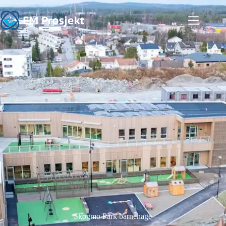
Skogmo Park barnehage