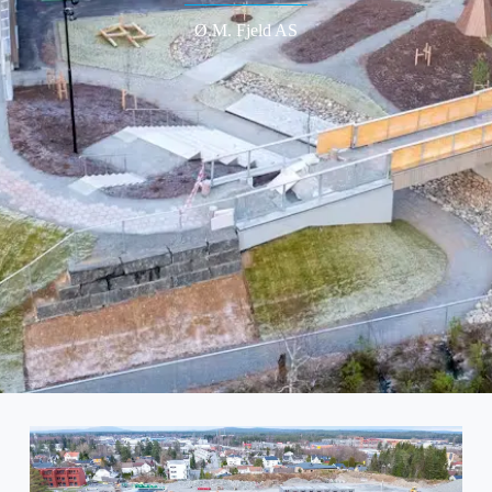
Ø.M. Fjeld AS