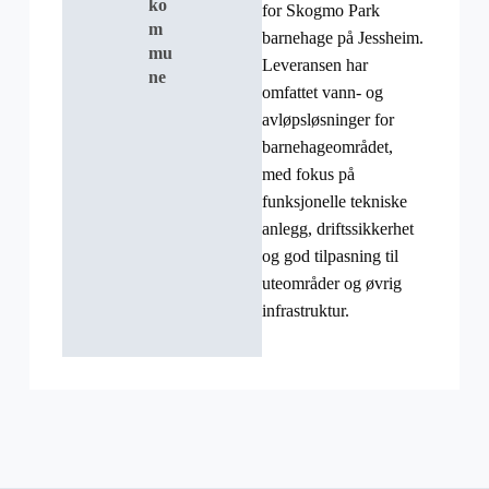
ko
for Skogmo Park
m
barnehage på Jessheim.
mu
Leveransen har
ne
omfattet vann- og
avløpsløsninger for
barnehageområdet,
med fokus på
funksjonelle tekniske
anlegg, driftssikkerhet
og god tilpasning til
uteområder og øvrig
infrastruktur.