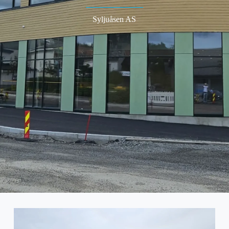
Syljuåsen AS