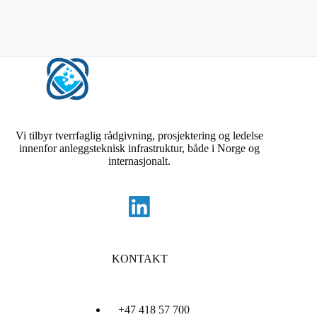
Vi tilbyr tverrfaglig rådgivning, prosjektering og ledelse
innenfor anleggsteknisk infrastruktur, både i Norge og
internasjonalt.
KONTAKT
+47 418 57 700