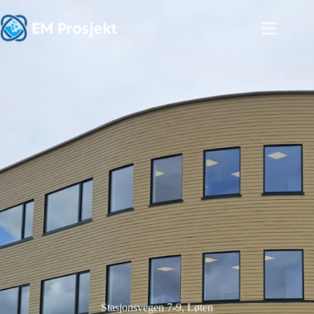
Stasjonsvegen 7-9, Løten