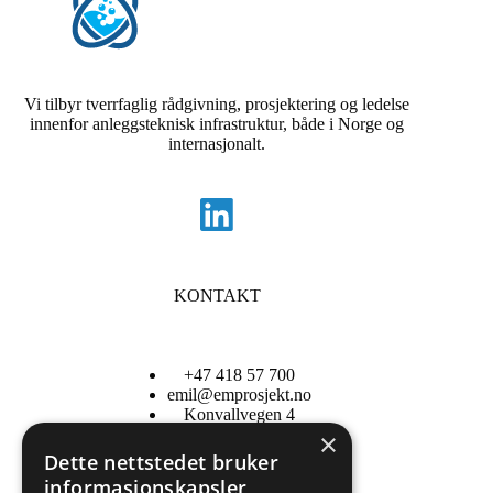
Vi tilbyr tverrfaglig rådgivning, prosjektering og ledelse
innenfor anleggsteknisk infrastruktur, både i Norge og
internasjonalt.
KONTAKT
+47 418 57 700
emil@emprosjekt.no
Konvallvegen 4
2409 Elverum
×
Dette nettstedet bruker
informasjonskapsler