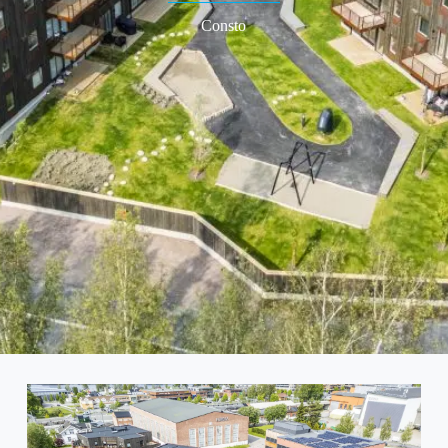
Consto